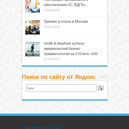
обеспечения»1С: ВДГБ»
14.04.2018
Тренинг в отеле в Москве
30.03.2018
Smith & Nephew купила
американский бизнес
травматологии за 210 млн. USD
23.10.2017
Поиск по сайту от Яндекс
Информация