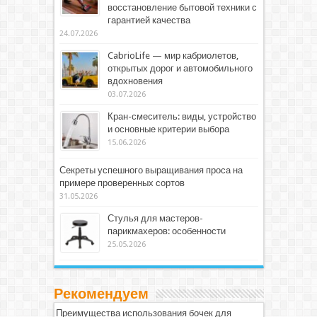
восстановление бытовой техники с
гарантией качества
24.07.2026
CabrioLife — мир кабриолетов,
открытых дорог и автомобильного
вдохновения
03.07.2026
Кран-смеситель: виды, устройство
и основные критерии выбора
15.06.2026
Секреты успешного выращивания проса на
примере проверенных сортов
31.05.2026
Стулья для мастеров-
парикмахеров: особенности
25.05.2026
Рекомендуем
Преимущества использования бочек для