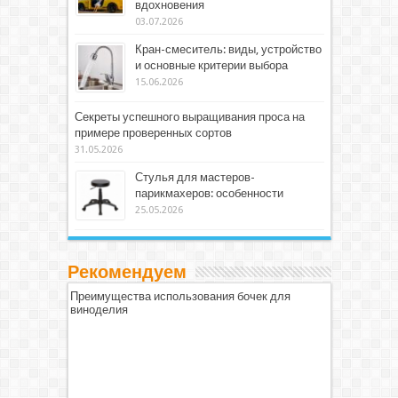
вдохновения
03.07.2026
Кран-смеситель: виды, устройство
и основные критерии выбора
15.06.2026
Секреты успешного выращивания проса на
примере проверенных сортов
31.05.2026
Стулья для мастеров-
парикмахеров: особенности
25.05.2026
Рекомендуем
Преимущества использования бочек для
виноделия