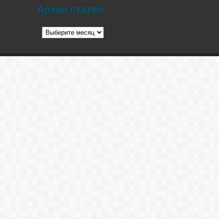
Архив статей
Архив
статей