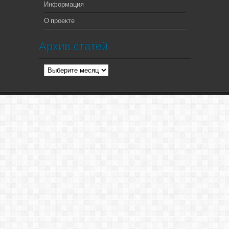
Информация
О проекте
Архив статей
Архив
статей