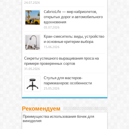
24.07.2026
CabrioLife — мир кабриолетов,
открытых дорог и автомобильного
вдохновения
03.07.2026
Кран-смеситель: виды, устройство
и основные критерии выбора
15.06.2026
Секреты успешного выращивания проса на
примере проверенных сортов
31.05.2026
Стулья для мастеров-
парикмахеров: особенности
25.05.2026
Рекомендуем
Преимущества использования бочек для
виноделия