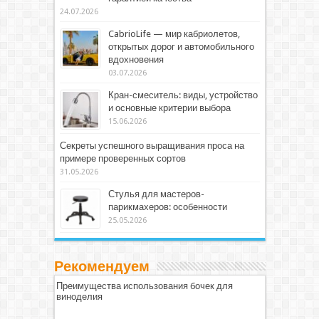
24.07.2026
CabrioLife — мир кабриолетов,
открытых дорог и автомобильного
вдохновения
03.07.2026
Кран-смеситель: виды, устройство
и основные критерии выбора
15.06.2026
Секреты успешного выращивания проса на
примере проверенных сортов
31.05.2026
Стулья для мастеров-
парикмахеров: особенности
25.05.2026
Рекомендуем
Преимущества использования бочек для
виноделия