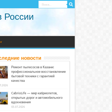
в России
нг
следние новости
Ремонт пылесосов в Казани:
профессиональное восстановление
бытовой техники с гарантией
качества
7.2026
CabrioLife — мир кабриолетов,
открытых дорог и автомобильного
вдохновения
03.07.2026