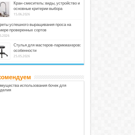
Кран-смеситель: виды, устройство и
основные критерии выбора
15.06.2026
реты успешного выращивания проса на
мере проверенных сортов
5.2026
Стулья для мастеров-парикмахеров:
особенности
25.05.2026
комендуем
мущества использования бочек для
оделия