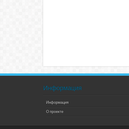
Информация
Информация
О проекте