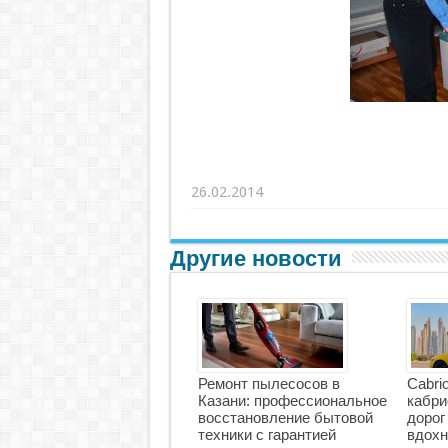
26.02.2014
Другие новости
Ремонт пылесосов в
Cabri
Казани: профессиональное
кабри
восстановление бытовой
дорог
техники с гарантией
вдохн