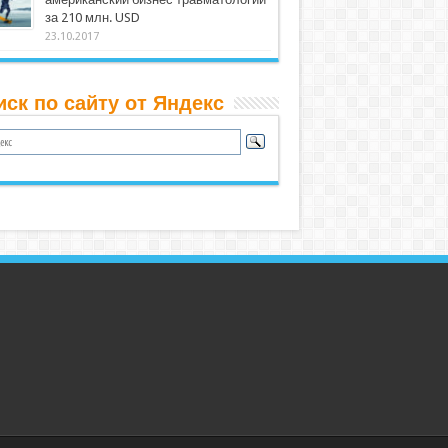
за 210 млн. USD
23.10.2017
иск по сайту от Яндекс