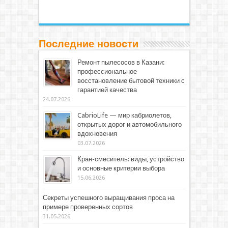
Последние новости
Ремонт пылесосов в Казани:
профессиональное
восстановление бытовой техники с
гарантией качества
24.07.2026
CabrioLife — мир кабриолетов,
открытых дорог и автомобильного
вдохновения
03.07.2026
Кран-смеситель: виды, устройство
и основные критерии выбора
15.06.2026
Секреты успешного выращивания проса на
примере проверенных сортов
31.05.2026