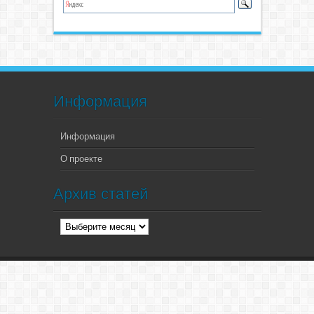
Информация
Информация
О проекте
Архив статей
Архив
статей