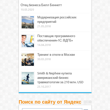
Отец бизнеса Билл Беннетт
10.03.2020
Модернизация российских
предприятий
21.05.2018
Поставщик программного
обеспечения»1С: ВДГБ»
14.04.2018
Тренинг в отеле в Москве
30.03.2018
Smith & Nephew купила
американский бизнес
травматологии за 210 млн. USD
23.10.2017
Поиск по сайту от Яндекс