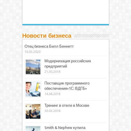
Новости бизнеса
Отец бизнеса Билл Беннетт
10.03.2020
Модернизация российских
предприятий
21.05.2018
Поставщик программного
обеспечения»1С: ВДГБ»
14.04.2018
Тренинг в отеле в Москве
30.03.2018
Smith & Nephew купила