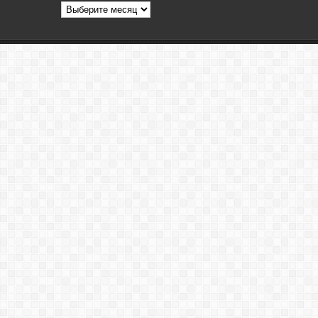
Архив
статей