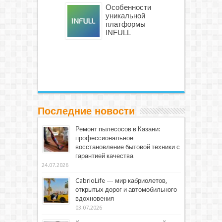
Особенности
уникальной
платформы
INFULL
Последние новости
Ремонт пылесосов в Казани:
профессиональное
восстановление бытовой техники с
гарантией качества
24.07.2026
CabrioLife — мир кабриолетов,
открытых дорог и автомобильного
вдохновения
03.07.2026