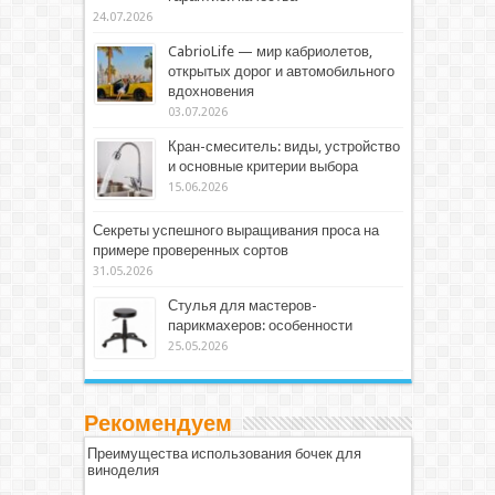
24.07.2026
CabrioLife — мир кабриолетов,
открытых дорог и автомобильного
вдохновения
03.07.2026
Кран-смеситель: виды, устройство
и основные критерии выбора
15.06.2026
Секреты успешного выращивания проса на
примере проверенных сортов
31.05.2026
Стулья для мастеров-
парикмахеров: особенности
25.05.2026
Рекомендуем
Преимущества использования бочек для
виноделия