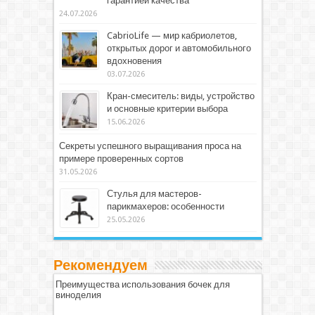
гарантией качества
24.07.2026
CabrioLife — мир кабриолетов,
открытых дорог и автомобильного
вдохновения
03.07.2026
Кран-смеситель: виды, устройство
и основные критерии выбора
15.06.2026
Секреты успешного выращивания проса на
примере проверенных сортов
31.05.2026
Стулья для мастеров-
парикмахеров: особенности
25.05.2026
Рекомендуем
Преимущества использования бочек для
виноделия