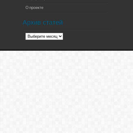
О проекте
Архив статей
Архив
статей