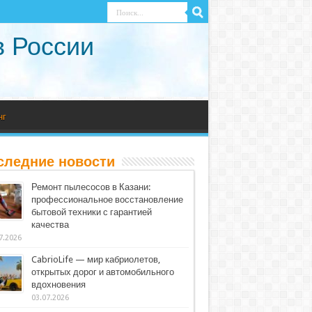
в России
нг
следние новости
Ремонт пылесосов в Казани:
профессиональное восстановление
бытовой техники с гарантией
качества
7.2026
CabrioLife — мир кабриолетов,
открытых дорог и автомобильного
вдохновения
03.07.2026