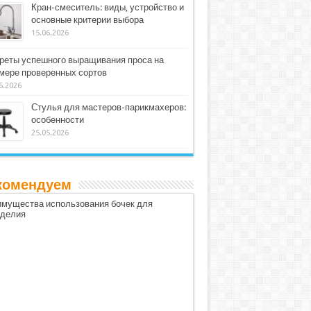
Кран-смеситель: виды, устройство и
основные критерии выбора
15.06.2026
реты успешного выращивания проса на
мере проверенных сортов
5.2026
Стулья для мастеров-парикмахеров:
особенности
25.05.2026
комендуем
мущества использования бочек для
оделия