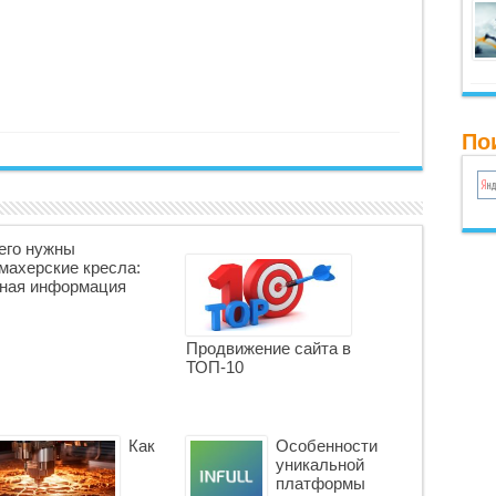
По
его нужны
махерские кресла:
ная информация
Продвижение сайта в
ТОП-10
Как
Особенности
уникальной
платформы