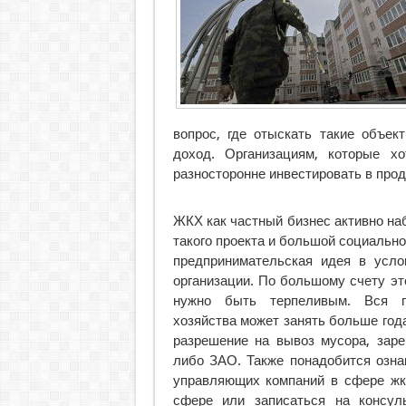
вопрос, где отыскать такие объек
доход. Организациям, которые х
разносторонне инвестировать в прод
ЖКХ как частный бизнес активно наб
такого проекта и большой социальн
предпринимательская идея в усло
организации. По большому счету эт
нужно быть терпеливым. Вся п
хозяйства может занять больше года
разрешение на вывоз мусора, заре
либо ЗАО. Также понадобится озна
управляющих компаний в сфере жк
сфере или записаться на консул