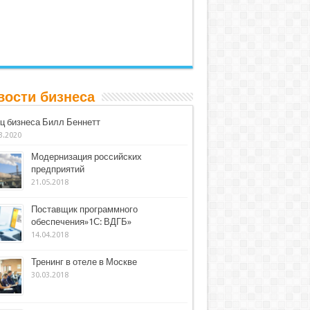
вости бизнеса
ц бизнеса Билл Беннетт
3.2020
Модернизация российских
предприятий
21.05.2018
Поставщик программного
обеспечения»1С: ВДГБ»
14.04.2018
Тренинг в отеле в Москве
30.03.2018