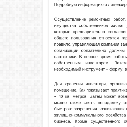
Подробную информацию о лицензиров
Осуществление ремонтных работ,
имущества собственников жилья 
которые предварительно согласо
общего пользования относятся га
правило, управляющая компания за
организации обязательно должны 
сантехники. В первое время работ
собственным инвентарем. Зате
необходимый инструмент – форму, ве
Для хранения инвентаря, организ
помещение. Как показывает практик
– 40 кв. метров. Затем может воз
можно также снять неподалеку о
быстрого разрешения возникающих 
жилищно-коммунального хозяйств
бизнеса. Кроме существенного 