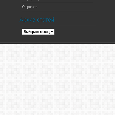
О проекте
Архив статей
Архив
статей