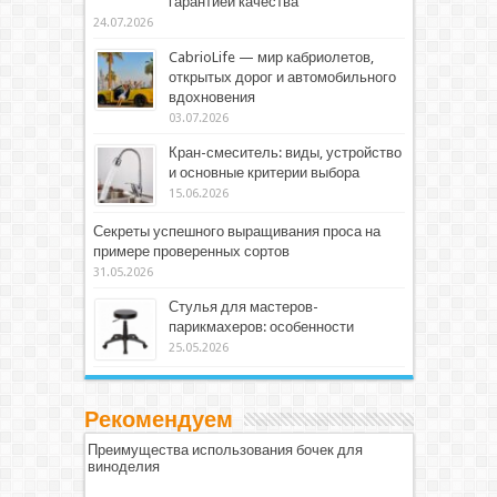
гарантией качества
24.07.2026
CabrioLife — мир кабриолетов,
открытых дорог и автомобильного
вдохновения
03.07.2026
Кран-смеситель: виды, устройство
и основные критерии выбора
15.06.2026
Секреты успешного выращивания проса на
примере проверенных сортов
31.05.2026
Стулья для мастеров-
парикмахеров: особенности
25.05.2026
Рекомендуем
Преимущества использования бочек для
виноделия