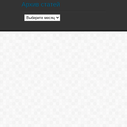
Архив статей
Архив
статей