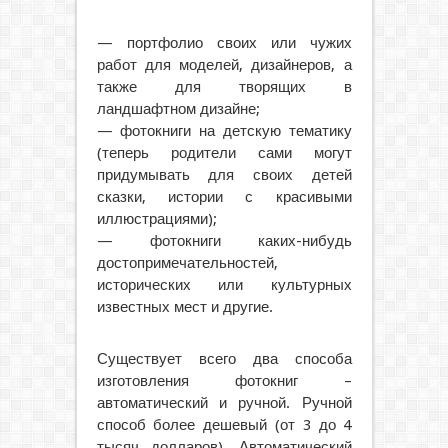
— портфолио своих или чужих
работ для моделей, дизайнеров, а
также для творящих в
ландшафтном дизайне;
— фотокниги на детскую тематику
(теперь родители сами могут
придумывать для своих детей
сказки, истории с красивыми
иллюстрациями);
— фотокниги каких-нибудь
достопримечательностей,
исторических или культурных
известных мест и другие.
Существует всего два способа
изготовления фотокниг –
автоматический и ручной. Ручной
способ более дешевый (от 3 до 4
тысяч долларов). Автоматический