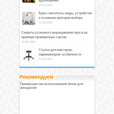
вдохновения
03.07.2026
Кран-смеситель: виды, устройство
и основные критерии выбора
15.06.2026
Секреты успешного выращивания проса на
примере проверенных сортов
31.05.2026
Стулья для мастеров-
парикмахеров: особенности
25.05.2026
Рекомендуем
Преимущества использования бочек для
виноделия