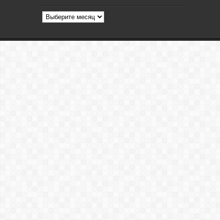
Архив
статей