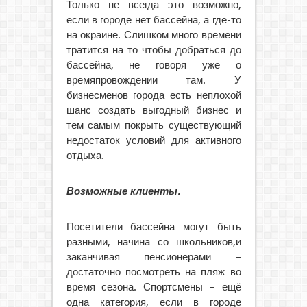
Только не всегда это возможно,
если в городе нет бассейна, а где-то
на окраине. Слишком много времени
тратится на то чтобы добраться до
бассейна, не говоря уже о
времяпровождении там. У
бизнесменов города есть неплохой
шанс создать выгодный бизнес и
тем самым покрыть существующий
недостаток условий для активного
отдыха.
Возможные клиенты.
Посетители бассейна могут быть
разными, начина со школьников,и
заканчивая пенсионерами –
достаточно посмотреть на пляж во
время сезона. Спортсмены – ещё
одна категория, если в городе