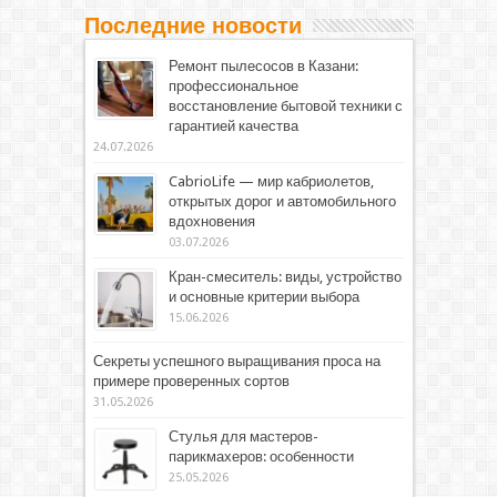
Последние новости
Ремонт пылесосов в Казани:
профессиональное
восстановление бытовой техники с
гарантией качества
24.07.2026
CabrioLife — мир кабриолетов,
открытых дорог и автомобильного
вдохновения
03.07.2026
Кран-смеситель: виды, устройство
и основные критерии выбора
15.06.2026
Секреты успешного выращивания проса на
примере проверенных сортов
31.05.2026
Стулья для мастеров-
парикмахеров: особенности
25.05.2026