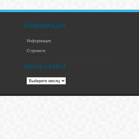
Информация
Информация
О проекте
Архив статей
Архив
статей