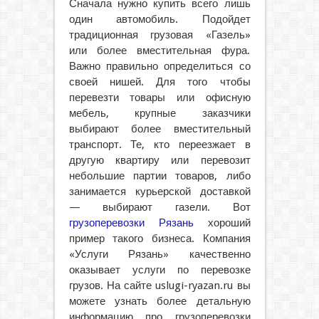
Сначала нужно купить всего лишь
один автомобиль. Подойдет
традиционная грузовая «Газель»
или более вместительная фура.
Важно правильно определиться со
своей нишей. Для того чтобы
перевезти товары или офисную
мебель, крупные заказчики
выбирают более вместительный
транспорт. Те, кто переезжает в
другую квартиру или перевозит
небольшие партии товаров, либо
занимается курьерской доставкой
— выбирают газели. Вот
грузоперевозки Рязань
хороший
пример такого бизнеса. Компания
«Услуги Рязань» качественно
оказывает услуги по перевозке
грузов. На сайте uslugi-ryazan.ru вы
можете узнать более детальную
информацию про грузоперевозки