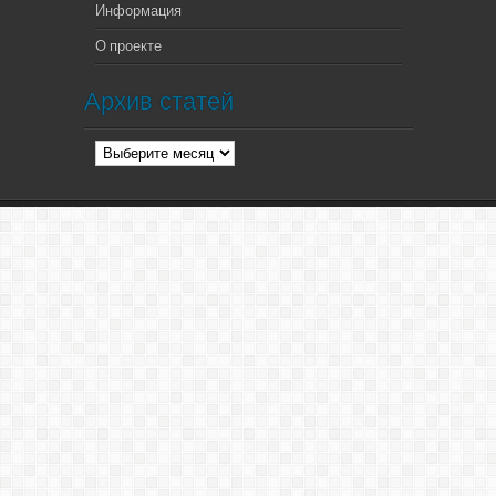
Информация
О проекте
Архив статей
Архив
статей