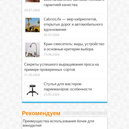
гарантией качества
24.07.2026
CabrioLife — мир кабриолетов,
открытых дорог и автомобильного
вдохновения
03.07.2026
Кран-смеситель: виды, устройство
и основные критерии выбора
15.06.2026
Секреты успешного выращивания проса на
примере проверенных сортов
31.05.2026
Стулья для мастеров-
парикмахеров: особенности
25.05.2026
Рекомендуем
Преимущества использования бочек для
виноделия