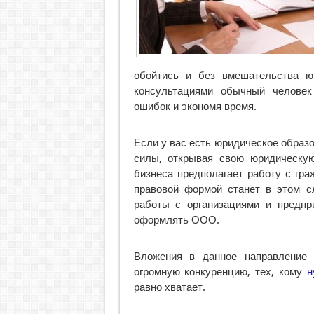
обойтись и без вмешательства ю
консультациями обычный человек
ошибок и экономя время.
Если у вас есть юридическое образ
силы, открывая свою юридическу
бизнеса предполагает работу с гра
правовой формой станет в этом с
работы с организациями и предпр
оформлять ООО.
Вложения в данное направление 
огромную конкуренцию, тех, кому
н
равно хватает.