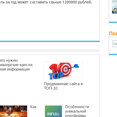
ль за год может составить свыше 1200000 рублей.
По
его нужны
махерские кресла:
ная информация
Продвижение сайта в
ТОП-10
Как
Особенности
уникальной
платформы