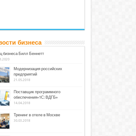
вости бизнеса
ц бизнеса Билл Беннетт
3.2020
Модернизация российских
предприятий
21.05.2018
Поставщик программного
обеспечения»1С: ВДГБ»
14.04.2018
Тренинг в отеле в Москве
30.03.2018