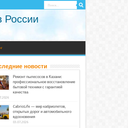
в России
нг
следние новости
Ремонт пылесосов в Казани:
профессиональное восстановление
бытовой техники с гарантией
качества
7.2026
CabrioLife — мир кабриолетов,
открытых дорог и автомобильного
вдохновения
03.07.2026