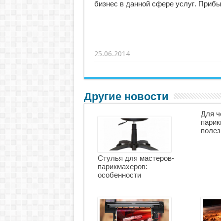
бизнес в данной сфере услуг. Прибы
25.06.2014
Другие новости
Для ч
парик
полез
Стулья для мастеров-
парикмахеров:
особенности