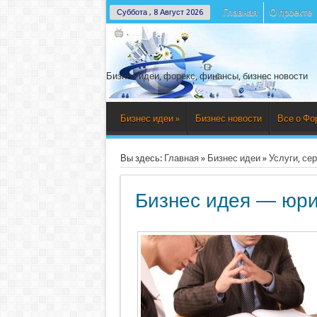
Главная
О проекте
Суббота , 8 Август 2026
Бизнес идеи, форекс, финансы, бизнес новости
Бизнес идеи
»
Бизнес новости
Все о Фо
Вы здесь:
Главная
»
Бизнес идеи
»
Услуги, се
Бизнес идея — юри