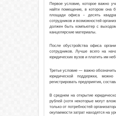
Первое условие, которое важно у
найти помещение, в котором она 
площади офиса – десять квадра
сотрудников и возможностей органи
должен быть компьютер с выходом 
канцелярские материалы.
После обустройства офиса органи
сотрудников. Лучше всего на нач
юридических вузов и платить им не
Третье условие — важно обозначить
юридической поддержки, можн
регистрировать предприятия, составл
В среднем на открытие юридическо
рублей (хотя некоторые могут вло
только от потребностей организатора
окупаемости затрат находятся на ур