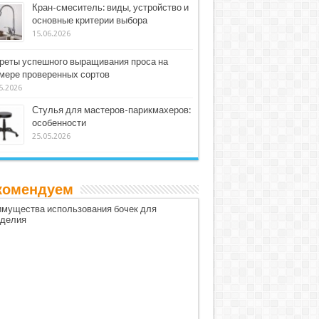
Кран-смеситель: виды, устройство и
основные критерии выбора
15.06.2026
реты успешного выращивания проса на
мере проверенных сортов
5.2026
Стулья для мастеров-парикмахеров:
особенности
25.05.2026
комендуем
мущества использования бочек для
оделия