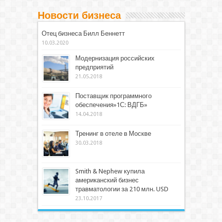
Новости бизнеса
Отец бизнеса Билл Беннетт
10.03.2020
Модернизация российских
предприятий
21.05.2018
Поставщик программного
обеспечения»1С: ВДГБ»
14.04.2018
Тренинг в отеле в Москве
30.03.2018
Smith & Nephew купила
американский бизнес
травматологии за 210 млн. USD
23.10.2017