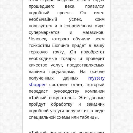
прошедшего века появился
подобный проект. Он имел
необычайный успех, коим
пользуется и в современном мире
супермаркетов и магазинов.
Человек, которого обучили всем
тонкостям шопинга придет в вашу
торговую точку. Он приобретет
необходимые товары и проверит
качество услуг, предоставляемых
вашими продавцами. На основе
полученных данных
mystery
shopper
составит отчет, который
передаст руководству компании
«Тайный покупатель». Эти данные
пройдут обработку и заказчик
подобной услуги получит их в виде
специальной схемы или таблицы.
«Тайный покупатель» предоставит