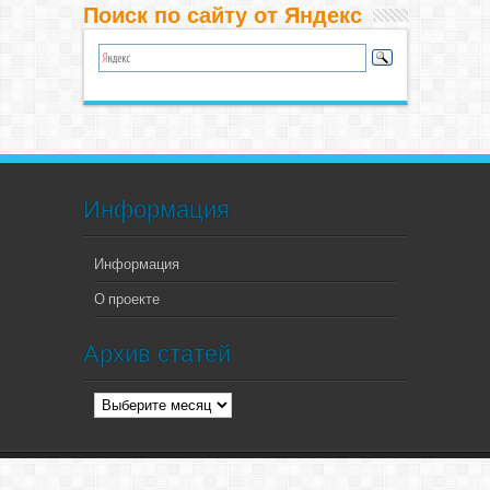
Поиск по сайту от Яндекс
Информация
Информация
О проекте
Архив статей
Архив
статей