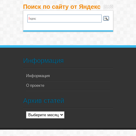
Поиск по сайту от Яндекс
Информация
Информация
О проекте
Архив статей
Архив
статей