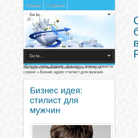
Главная
О проекте
Бизнес идеи, форекс, финансы, бизнес новости
Вы здесь:
Главная
»
Бизнес идеи
»
Услуги,
сервис
»
Бизнес идея: стилист для мужчин
Бизнес идея:
стилист для
мужчин