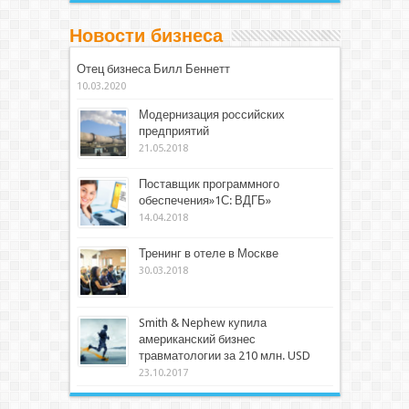
Новости бизнеса
Отец бизнеса Билл Беннетт
10.03.2020
Модернизация российских
предприятий
21.05.2018
Поставщик программного
обеспечения»1С: ВДГБ»
14.04.2018
Тренинг в отеле в Москве
30.03.2018
Smith & Nephew купила
американский бизнес
травматологии за 210 млн. USD
23.10.2017