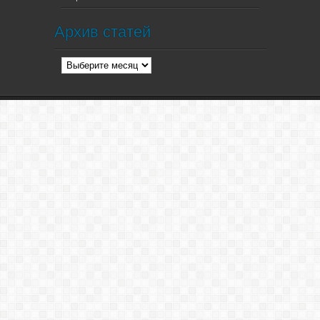
Архив статей
Архив
статей