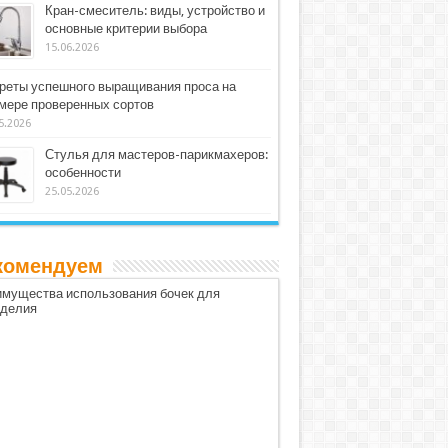
Кран-смеситель: виды, устройство и
основные критерии выбора
15.06.2026
реты успешного выращивания проса на
мере проверенных сортов
5.2026
Стулья для мастеров-парикмахеров:
особенности
25.05.2026
комендуем
мущества использования бочек для
оделия