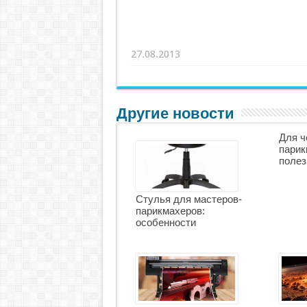
27.08.2013
Другие новости
Для ч
парик
полез
Стулья для мастеров-
парикмахеров:
особенности