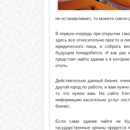
не останавливает, то можете смело р
В первую очередь при открытии тако
здесь все относительно просто и ле
юридического лица, и собрать ве
будущем понадобится. И как раз 
предстоит найти здание к в которо
отель.
Действительно данный бизнес очен
другой город по работе, и вам нужн
то что нужно вам. На сайте frie
информацию касательно услуг хос
бизнес.
Если само здание найти не бу
государственные органы придется п