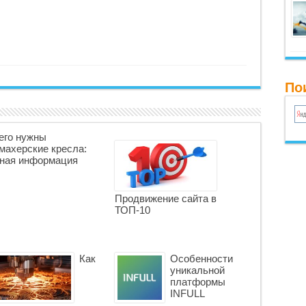
По
его нужны
махерские кресла:
ная информация
Продвижение сайта в
ТОП-10
Как
Особенности
уникальной
платформы
INFULL