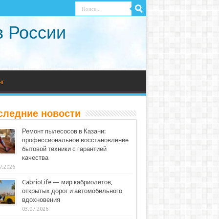
в России
нг
следние новости
Ремонт пылесосов в Казани:
профессиональное восстановление
бытовой техники с гарантией
качества
7.2026
CabrioLife — мир кабриолетов,
открытых дорог и автомобильного
вдохновения
03.07.2026