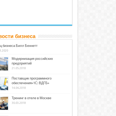
вости бизнеса
ц бизнеса Билл Беннетт
3.2020
Модернизация российских
предприятий
21.05.2018
Поставщик программного
обеспечения»1С: ВДГБ»
14.04.2018
Тренинг в отеле в Москве
30.03.2018