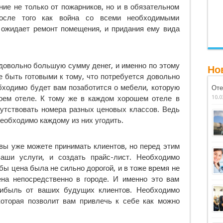
ие не только от пожарников, но и в обязательном
После того как война со всеми необходимыми
 ожидает ремонт помещения, и придания ему вида
довольно большую сумму денег, и именно по этому
Но
 быть готовыми к тому, что потребуется довольно
бходимо будет вам позаботится о мебели, которую
Оте
оем отеле. К тому же в каждом хорошем отеле в
10.0
утствовать номера разных ценовых классов. Ведь
необходимо каждому из них угодить.
 вы уже можете принимать клиентов, но перед этим
аши услуги, и создать прайс-лист. Необходимо
бы цена была не сильно дорогой, и в тоже время не
на непосредственно в городе. И именно это вам
рибыль от ваших будущих клиентов. Необходимо
которая позволит вам привлечь к себе как можно