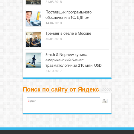
21.05.2018
Поставщик программного
обеспечения»1С: ВДГБ»
14.04.2018
Тренинг в отеле в Москве
30.03.2018
Smith & Nephew купила
американский бизнес
травматологии за 210 млн. USD
23.10.2017
Поиск по сайту от Яндекс