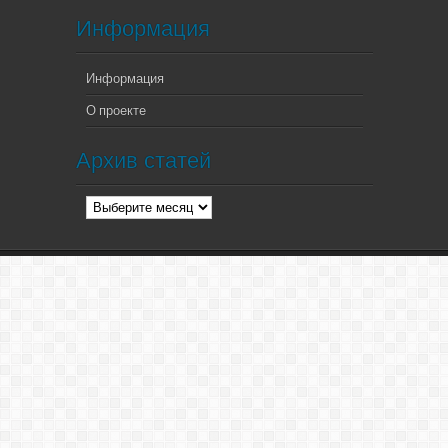
Информация
Информация
О проекте
Архив статей
Архив
статей