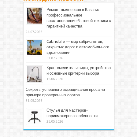
Ремонт пылесосов в Казани:
профессиональное
восстановление бытовой техники с
гарантией качества
24.07.2026
CabrioLife — мир кабриолетов,
открытых дорог и автомобильного
вдохновения
03.07.2026
Кран-смеситель: виды, устройство
и основные критерии выбора
15.06.2026
Секреты успешного выращивания проса на
примере проверенных сортов
31.05.2026
Стулья для мастеров-
парикмахеров: особенности
25.05.2026