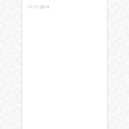
17.11.2014