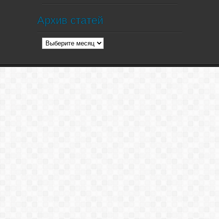
Архив статей
Архив
статей