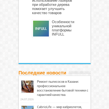
использование лазеров
при обработке дерева
помогает улучшить
качество товаров
Особенности
уникальной
платформы
INFULL
Последние новости
Ремонт пылесосов в Казани:
профессиональное
восстановление бытовой техники с
гарантией качества
24.07.2026
CabrioLife — мир кабриолетов,