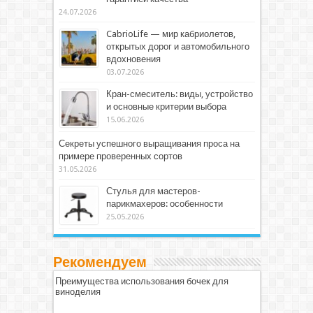
24.07.2026
CabrioLife — мир кабриолетов,
открытых дорог и автомобильного
вдохновения
03.07.2026
Кран-смеситель: виды, устройство
и основные критерии выбора
15.06.2026
Секреты успешного выращивания проса на
примере проверенных сортов
31.05.2026
Стулья для мастеров-
парикмахеров: особенности
25.05.2026
Рекомендуем
Преимущества использования бочек для
виноделия