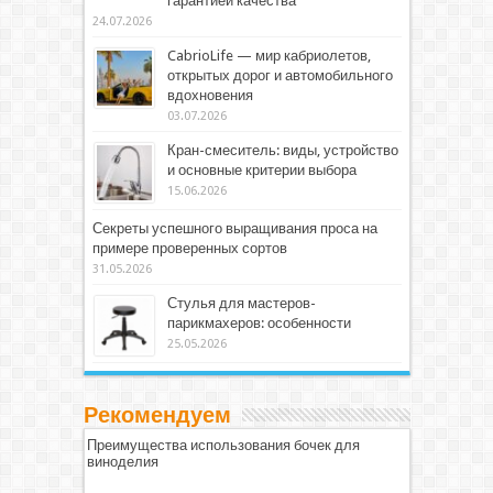
гарантией качества
24.07.2026
CabrioLife — мир кабриолетов,
открытых дорог и автомобильного
вдохновения
03.07.2026
Кран-смеситель: виды, устройство
и основные критерии выбора
15.06.2026
Секреты успешного выращивания проса на
примере проверенных сортов
31.05.2026
Стулья для мастеров-
парикмахеров: особенности
25.05.2026
Рекомендуем
Преимущества использования бочек для
виноделия