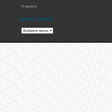
О проекте
Архив статей
Архив
статей