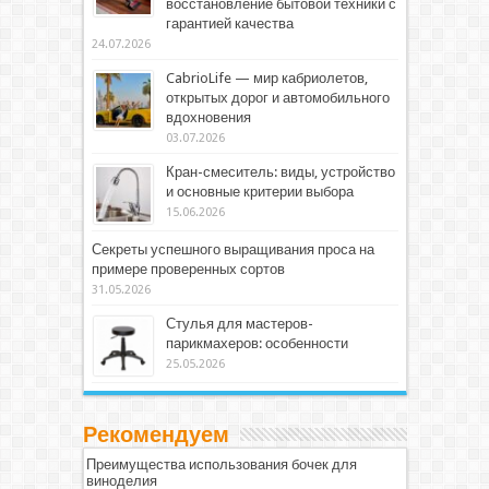
восстановление бытовой техники с
гарантией качества
24.07.2026
CabrioLife — мир кабриолетов,
открытых дорог и автомобильного
вдохновения
03.07.2026
Кран-смеситель: виды, устройство
и основные критерии выбора
15.06.2026
Секреты успешного выращивания проса на
примере проверенных сортов
31.05.2026
Стулья для мастеров-
парикмахеров: особенности
25.05.2026
Рекомендуем
Преимущества использования бочек для
виноделия