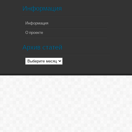
Информация
Информация
О проекте
Архив статей
Архив
статей