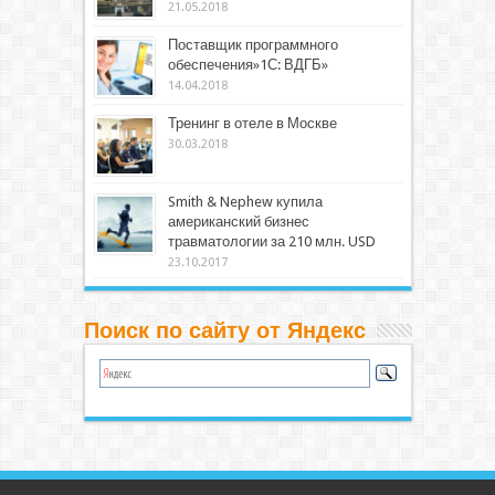
21.05.2018
Поставщик программного
обеспечения»1С: ВДГБ»
14.04.2018
Тренинг в отеле в Москве
30.03.2018
Smith & Nephew купила
американский бизнес
травматологии за 210 млн. USD
23.10.2017
Поиск по сайту от Яндекс