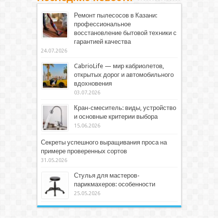
Ремонт пылесосов в Казани:
профессиональное
восстановление бытовой техники с
гарантией качества
24.07.2026
CabrioLife — мир кабриолетов,
открытых дорог и автомобильного
вдохновения
03.07.2026
Кран-смеситель: виды, устройство
и основные критерии выбора
15.06.2026
Секреты успешного выращивания проса на
примере проверенных сортов
31.05.2026
Стулья для мастеров-
парикмахеров: особенности
25.05.2026