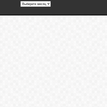
Архив
статей