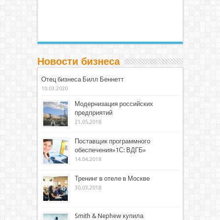
Новости бизнеса
Отец бизнеса Билл Беннетт
10.03.2020
Модернизация российских
предприятий
21.05.2018
Поставщик программного
обеспечения»1С: ВДГБ»
14.04.2018
Тренинг в отеле в Москве
30.03.2018
Smith & Nephew купила