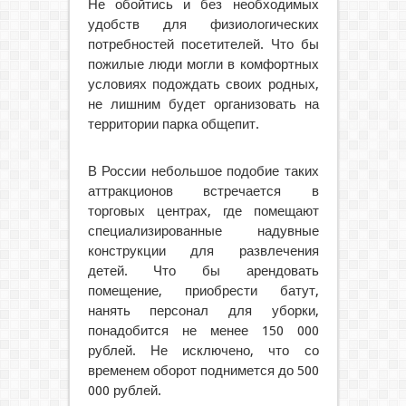
Не обойтись и без необходимых
удобств для физиологических
потребностей посетителей. Что бы
пожилые люди могли в комфортных
условиях подождать своих родных,
не лишним будет организовать на
территории парка общепит.
В России небольшое подобие таких
аттракционов встречается в
торговых центрах, где помещают
специализированные надувные
конструкции для развлечения
детей. Что бы арендовать
помещение, приобрести батут,
нанять персонал для уборки,
понадобится не менее 150 000
рублей. Не исключено, что со
временем оборот поднимется до 500
000 рублей.