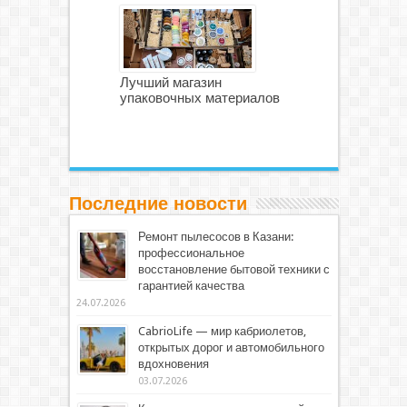
Лучший магазин
упаковочных материалов
Последние новости
Ремонт пылесосов в Казани:
профессиональное
восстановление бытовой техники с
гарантией качества
24.07.2026
CabrioLife — мир кабриолетов,
открытых дорог и автомобильного
вдохновения
03.07.2026