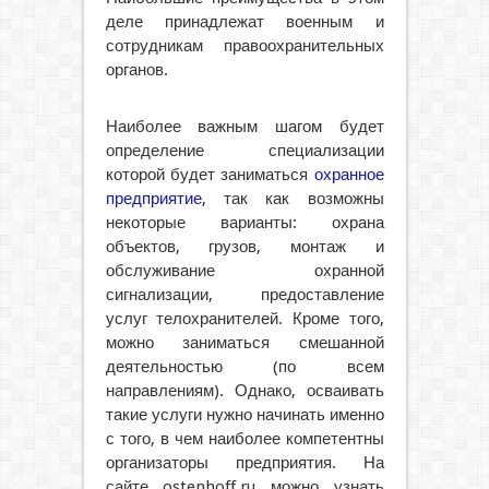
деле принадлежат военным и
сотрудникам правоохранительных
органов.
Наиболее важным шагом будет
определение специализации
которой будет заниматься
охранное
предприятие
, так как возможны
некоторые варианты: охрана
объектов, грузов, монтаж и
обслуживание охранной
сигнализации, предоставление
услуг телохранителей. Кроме того,
можно заниматься смешанной
деятельностью (по всем
направлениям). Однако, осваивать
такие услуги нужно начинать именно
с того, в чем наиболее компетентны
организаторы предприятия. На
сайте ostenhoff.ru можно узнать