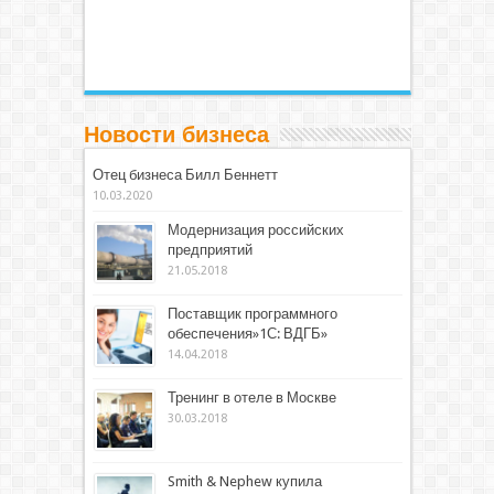
Новости бизнеса
Отец бизнеса Билл Беннетт
10.03.2020
Модернизация российских
предприятий
21.05.2018
Поставщик программного
обеспечения»1С: ВДГБ»
14.04.2018
Тренинг в отеле в Москве
30.03.2018
Smith & Nephew купила