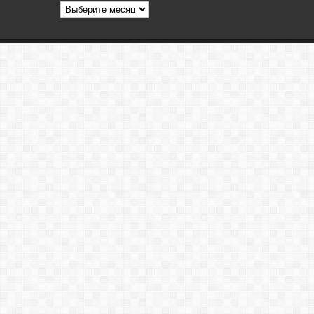
Архив
статей