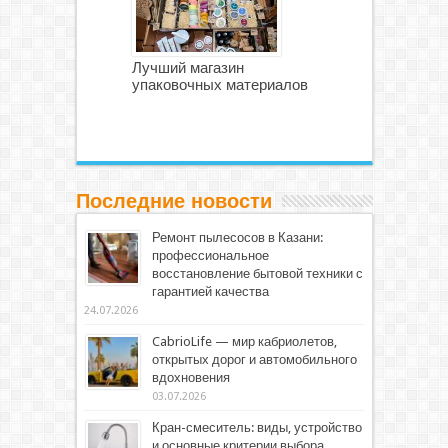
Лучший магазин
упаковочных материалов
Последние новости
Ремонт пылесосов в Казани:
профессиональное
восстановление бытовой техники с
гарантией качества
24.07.2026
CabrioLife — мир кабриолетов,
открытых дорог и автомобильного
вдохновения
03.07.2026
Кран-смеситель: виды, устройство
и основные критерии выбора