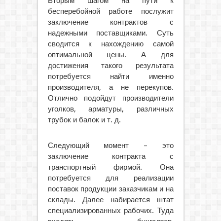
Вторым шагом на пути к
бесперебойной работе послужит
заключение контрактов с
надежными поставщиками. Суть
сводится к нахождению самой
оптимальной цены. А для
достижения такого результата
потребуется найти именно
производителя, а не перекупов.
Отлично подойдут производители
уголков, арматуры, различных
трубок и балок и т. д.
Следующий момент – это
заключение контракта с
транспортный фирмой. Она
потребуется для реализации
поставок продукции заказчикам и на
склады. Далее набирается штат
специализированных рабочих. Туда