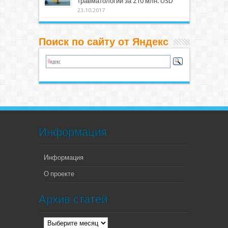
травматологии за 210 млн. USD
23.10.2017
Поиск по сайту от Яндекс
Информация
Информация
О проекте
Архив статей
Архив