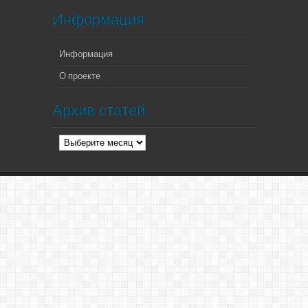
Информация
Информация
О проекте
Архив статей
Архив
статей