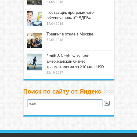
21.05.2018
Поставщик программного
обеспечения»1С: ВДГБ»
14.04.2018
Тренинг в отеле в Москве
30.03.2018
Smith & Nephew купила
американский бизнес
травматологии за 210 млн. USD
23.10.2017
Поиск по сайту от Яндекс