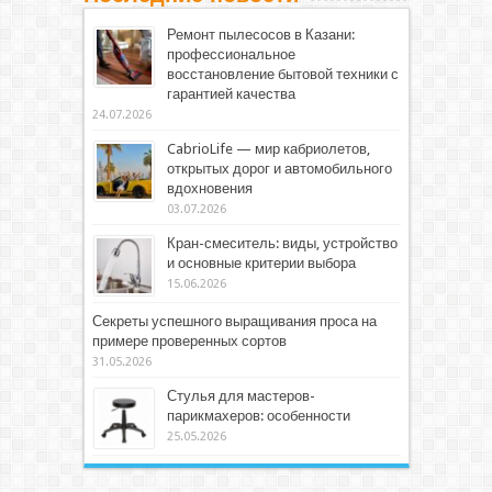
Ремонт пылесосов в Казани:
профессиональное
восстановление бытовой техники с
гарантией качества
24.07.2026
CabrioLife — мир кабриолетов,
открытых дорог и автомобильного
вдохновения
03.07.2026
Кран-смеситель: виды, устройство
и основные критерии выбора
15.06.2026
Секреты успешного выращивания проса на
примере проверенных сортов
31.05.2026
Стулья для мастеров-
парикмахеров: особенности
25.05.2026