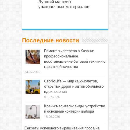
Лучший магазин
упаковочных материалов
Последние новости
Ремонт пылесосов в Казани:
профессиональное
восстановление бытовой техники с
гарантией качества
24.07.2026
CabrioLife — мир кабриолетов,
открытых дорог и автомобильного
вдохновения
03.07.2026
Кран-смеситель: виды, устройство
и основные критерии выбора
15.06.2026
Секреты успешного выращивания проса на