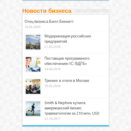
Новости бизнеса
Отец бизнеса Билл Беннетт
10.03.2020
Модернизация российских
предприятий
21.05.2018
Поставщик программного
обеспечения»1С: ВДГБ»
14.04.2018
Тренинг в отеле в Москве
30.03.2018
Smith & Nephew купила
американский бизнес
травматологии за 210 млн. USD
23.10.2017