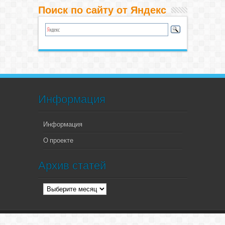
Поиск по сайту от Яндекс
Информация
Информация
О проекте
Архив статей
Архив
статей