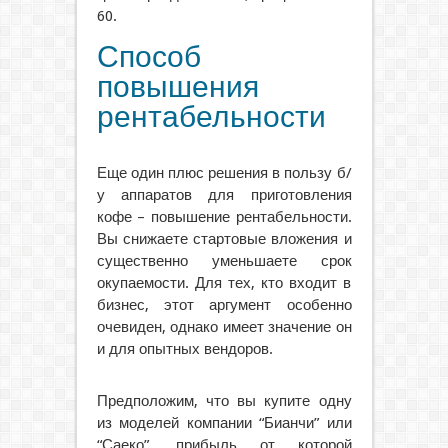
60.
Способ
повышения
рентабельности
Еще один плюс решения в пользу б/
у аппаратов для приготовления
кофе – повышение рентабельности.
Вы снижаете стартовые вложения и
существенно уменьшаете срок
окупаемости. Для тех, кто входит в
бизнес, этот аргумент особенно
очевиден, однако имеет значение он
и для опытных вендоров.
Предположим, что вы купите одну
из моделей компании “Бианчи” или
“Саеко”, прибыль от которой