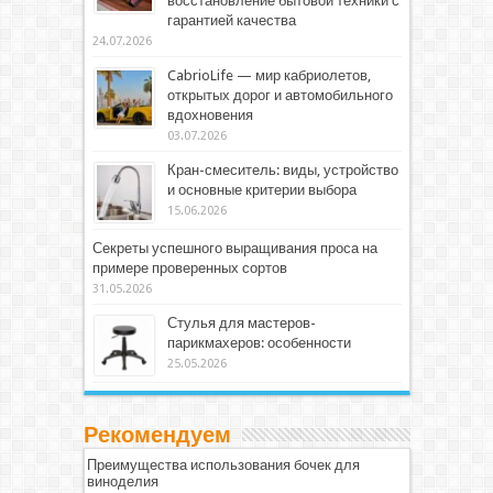
восстановление бытовой техники с
гарантией качества
24.07.2026
CabrioLife — мир кабриолетов,
открытых дорог и автомобильного
вдохновения
03.07.2026
Кран-смеситель: виды, устройство
и основные критерии выбора
15.06.2026
Секреты успешного выращивания проса на
примере проверенных сортов
31.05.2026
Стулья для мастеров-
парикмахеров: особенности
25.05.2026
Рекомендуем
Преимущества использования бочек для
виноделия