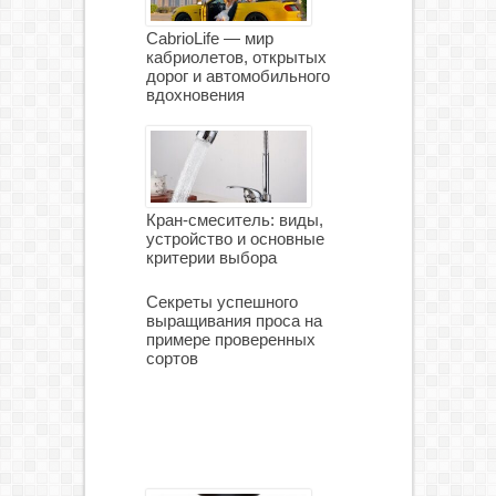
CabrioLife — мир
кабриолетов, открытых
дорог и автомобильного
вдохновения
Кран-смеситель: виды,
устройство и основные
критерии выбора
Секреты успешного
выращивания проса на
примере проверенных
сортов