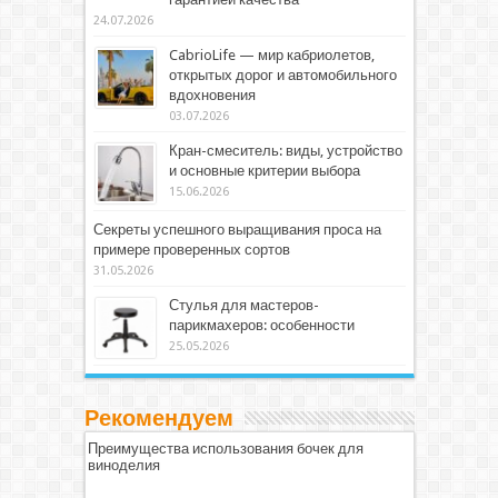
24.07.2026
CabrioLife — мир кабриолетов,
открытых дорог и автомобильного
вдохновения
03.07.2026
Кран-смеситель: виды, устройство
и основные критерии выбора
15.06.2026
Секреты успешного выращивания проса на
примере проверенных сортов
31.05.2026
Стулья для мастеров-
парикмахеров: особенности
25.05.2026
Рекомендуем
Преимущества использования бочек для
виноделия