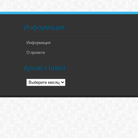
Информация
Информация
О проекте
Архив статей
Архив
статей