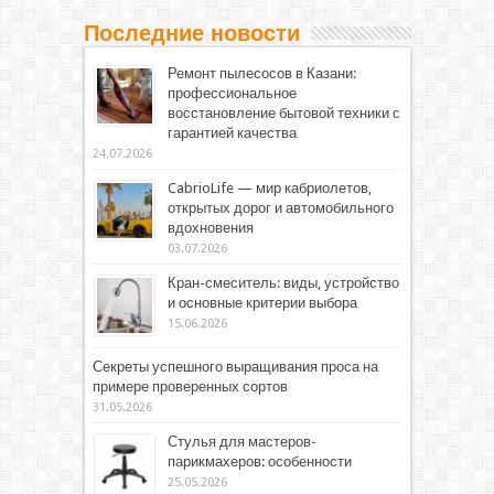
Последние новости
Ремонт пылесосов в Казани:
профессиональное
восстановление бытовой техники с
гарантией качества
24.07.2026
CabrioLife — мир кабриолетов,
открытых дорог и автомобильного
вдохновения
03.07.2026
Кран-смеситель: виды, устройство
и основные критерии выбора
15.06.2026
Секреты успешного выращивания проса на
примере проверенных сортов
31.05.2026
Стулья для мастеров-
парикмахеров: особенности
25.05.2026