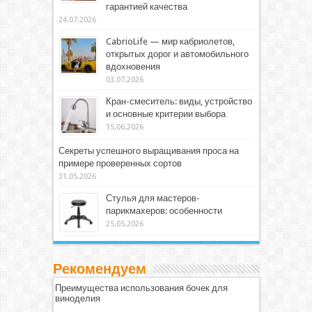
гарантией качества
24.07.2026
CabrioLife — мир кабриолетов,
открытых дорог и автомобильного
вдохновения
03.07.2026
Кран-смеситель: виды, устройство
и основные критерии выбора
15.06.2026
Секреты успешного выращивания проса на
примере проверенных сортов
31.05.2026
Стулья для мастеров-
парикмахеров: особенности
25.05.2026
Рекомендуем
Преимущества использования бочек для
виноделия