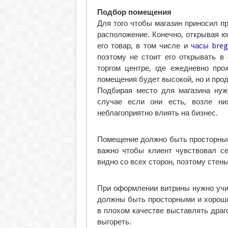
Подбор помещения
Для того чтобы магазин приносил п
расположение. Конечно, открывая ю
его товар, в том числе и
часы breg
поэтому не стоит его открывать в
торгом центре, где ежедневно про
помещения будет высокой, но и прод
Подбирая место для магазина нуж
случае если они есть, возле ни
неблагоприятно влиять на бизнес.
Помещение должно быть просторным,
важно чтобы клиент чувствовал с
видно со всех сторон, поэтому стен
При оформлении витрины нужно учи
должны быть просторными и хорошо
в плохом качестве выставлять драг
выгореть.