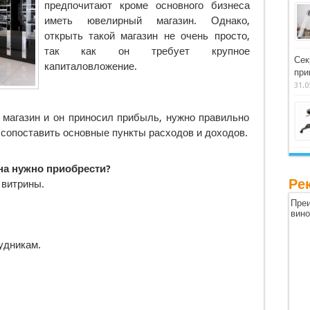
предпочитают кроме основного бизнеса
иметь ювелирный магазин.
Однако,
открыть такой магазин не очень просто,
так как он требует крупное
Сек
капиталовложение.
при
31.0
 магазин и он приносил прибыль, нужно правильно
 сопоставить основные пункты расходов и доходов.
на нужно приобрести?
Ре
 витрины.
Преи
вин
удникам.