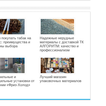
 покупать табак на
Надежные нерудные
с: преимущества и
материалы с доставкой ТК
ны выбора
АЛГОРИТМ: качество и
профессионализм
зильные и
Лучший магазин
ильные установки от
упаковочных материалов
нии «Фриз-Холод»