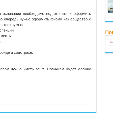
м основании необходимо подготовить и оформить
ую очередь нужно оформить фирму как общество с
 этого нужно:
спекции.
По
ументы.
ы.
фонде и соцстрахе.
есом нужно иметь опыт. Новичкам будет сложно