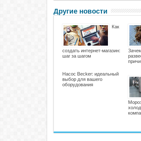
Другие новости
Как
создать интернет-магазин:
Зачем
шаг за шагом
разве
причи
Насос Becker: идеальный
выбор для вашего
оборудования
Моро
холод
компа