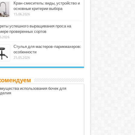
Кран-смеситель: виды, устройство и
основные критерии выбора
15.06.2026
реты успешного выращивания проса на
мере проверенных сортов
5.2026
Стулья для мастеров-парикмахеров:
особенности
25.05.2026
комендуем
мущества использования бочек для
оделия