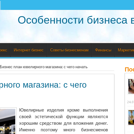
Особенности бизнеса 
рекс
Интернет бизнес
Советы бизнесменам
Финансы
Маркети
Бизнес план ювелирного магазина: с чего начать
По
ного магазина: с чего
24.0
Ювелирные изделия кроме выполнения
своей эстетической функции являются
хорошим средством для вложения денег.
Именно поэтому много бизнесменов