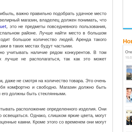
рибыль, важно правильно подобрать удачное место
велирный магазин, владелец должен понимать, что
uet
, это не предметы повседневного пользования,
 спальном районе. Лучше найти место в большом
ходит большое количество людей. Аренда такого
Но
ажи в таких местах будут частыми.
но учитывать наличие рядом конкурентов. В том
Оте
10.0
х лучше не располагаться, так как это может
 даже не смотря на количество товара. Это очень
ебя комфортно и свободно. Магазин должно быть
ы его должны быть стеклянными.
тывать расположение определенного изделия. Они
 освещаться. Однако, слишком яркие цвета, могут
оценные камни. Кроме этого со временем они могут