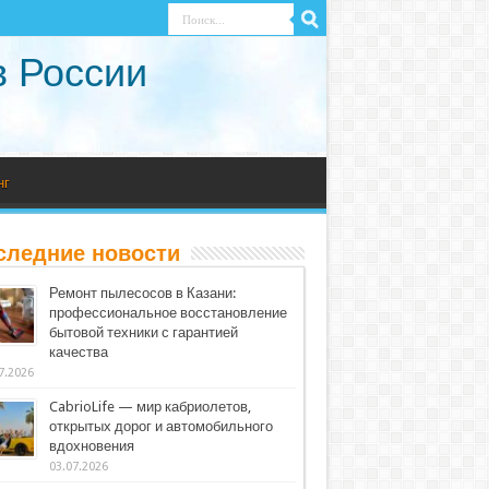
в России
нг
следние новости
Ремонт пылесосов в Казани:
профессиональное восстановление
бытовой техники с гарантией
качества
7.2026
CabrioLife — мир кабриолетов,
открытых дорог и автомобильного
вдохновения
03.07.2026