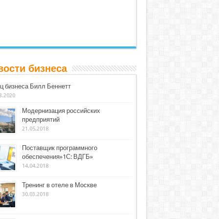
вости бизнеса
ц бизнеса Билл Беннетт
3.2020
Модернизация российских
предприятий
21.05.2018
Поставщик программного
обеспечения»1С: ВДГБ»
14.04.2018
Тренинг в отеле в Москве
30.03.2018