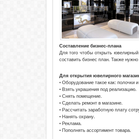
Составление бизнес-плана
Для того чтобы открыть ювелирный
составить бизнес план. Также нужно
Для открытия ювелирного магази
• Оборудование такое как: полочки и
• Взять украшения под реализацию.
• Снять помещение.
• Сделать ремонт в магазине.
• Рассчитать заработную плату сотр
• Нанять охрану.
• Реклама.
• Пополнять ассортимент товара.