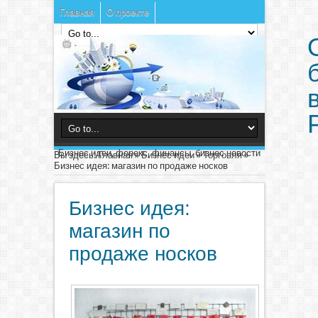
Главная
О проекте
Бизнес идеи, форекс, финансы, бизнес новости
Вы здесь:
Главная
»
Бизнес идеи
»
Торговля
»
Бизнес идея: магазин по продаже носков
Бизнес идея:
магазин по
продаже носков