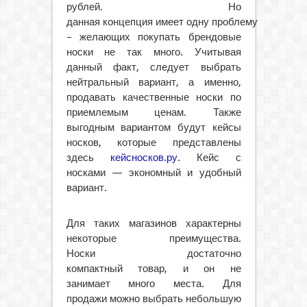
рублей. Но
данная концепция имеет одну проблему
– желающих покупать брендовые
носки не так много. Учитывая
данный факт, следует выбрать
нейтральный вариант, а именно,
продавать качественные носки по
приемлемым ценам. Также
выгодным вариантом будут кейсы
носков, которые представлены
здесь
кейсносков.ру
. Кейс с
носками — экономный и удобный
вариант.
Для таких магазинов характерны
некоторые преимущества.
Носки достаточно
компактный товар, и он не
занимает много места. Для
продажи можно выбрать небольшую