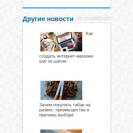
Другие новости
Как
создать интернет-магазин:
шаг за шагом
Зачем покупать табак на
развес: преимущества и
причины выбора