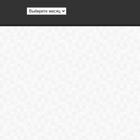
Архив
статей