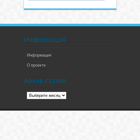
Информация
Информация
О проекте
Архив статей
Архив
статей