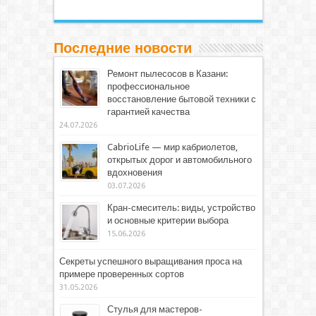
Последние новости
Ремонт пылесосов в Казани:
профессиональное
восстановление бытовой техники с
гарантией качества
24.07.2026
CabrioLife — мир кабриолетов,
открытых дорог и автомобильного
вдохновения
03.07.2026
Кран-смеситель: виды, устройство
и основные критерии выбора
15.06.2026
Секреты успешного выращивания проса на
примере проверенных сортов
31.05.2026
Стулья для мастеров-