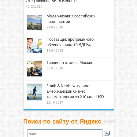
Отец бизнеса Билл Беннетт
10.03.2020
Модернизация российских
предприятий
21.05.2018
Поставщик программного
обеспечения»1С: ВДГБ»
14.04.2018
Тренинг в отеле в Москве
30.03.2018
Smith & Nephew купила
американский бизнес
травматологии за 210 млн. USD
23.10.2017
Поиск по сайту от Яндекс