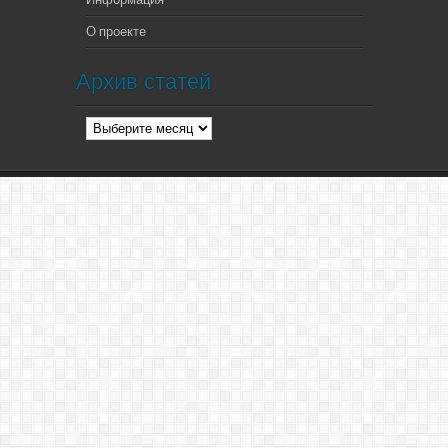
О проекте
Архив статей
Архив
статей