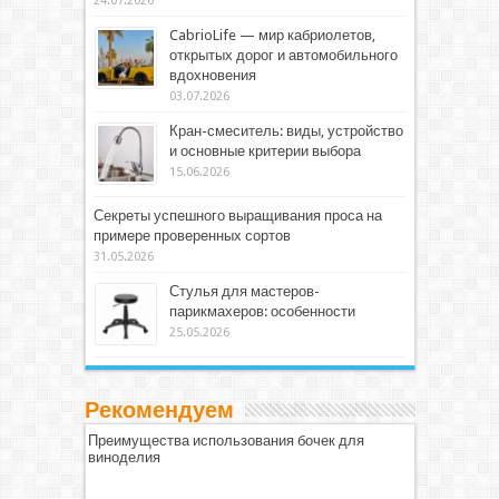
24.07.2026
CabrioLife — мир кабриолетов,
открытых дорог и автомобильного
вдохновения
03.07.2026
Кран-смеситель: виды, устройство
и основные критерии выбора
15.06.2026
Секреты успешного выращивания проса на
примере проверенных сортов
31.05.2026
Стулья для мастеров-
парикмахеров: особенности
25.05.2026
Рекомендуем
Преимущества использования бочек для
виноделия