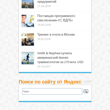
предприятий
21.05.2018
Поставщик программного
обеспечения»1С: ВДГБ»
14.04.2018
Тренинг в отеле в Москве
30.03.2018
Smith & Nephew купила
американский бизнес
травматологии за 210 млн. USD
23.10.2017
Поиск по сайту от Яндекс