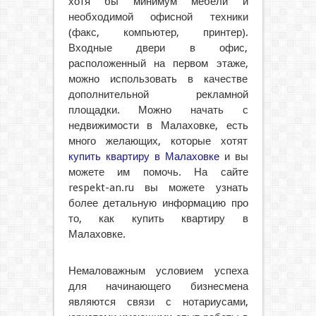
хотя бы минимум мебели и
необходимой офисной техники
(факс, компьютер, принтер).
Входные двери в офис,
расположенный на первом этаже,
можно использовать в качестве
дополнительной рекламной
площадки. Можно начать с
недвижимости в Малаховке, есть
много желающих, которые хотят
купить квартиру в Малаховке
и вы
можете им помочь. На сайте
respekt-an.ru вы можете узнать
более детальную информацию про
то, как купить квартиру в
Малаховке.
Немаловажным условием успеха
для начинающего бизнесмена
являются связи с нотариусами,