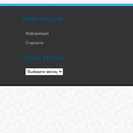
Информация
Информация
О проекте
Архив статей
Архив
статей