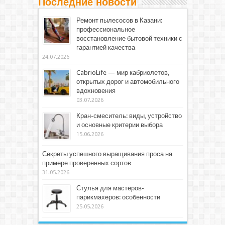
Последние новости
Ремонт пылесосов в Казани:
профессиональное
восстановление бытовой техники с
гарантией качества
24.07.2026
CabrioLife — мир кабриолетов,
открытых дорог и автомобильного
вдохновения
03.07.2026
Кран-смеситель: виды, устройство
и основные критерии выбора
15.06.2026
Секреты успешного выращивания проса на
примере проверенных сортов
31.05.2026
Стулья для мастеров-
парикмахеров: особенности
25.05.2026