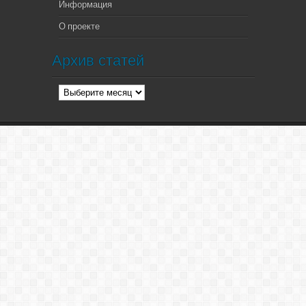
Информация
О проекте
Архив статей
Архив
статей