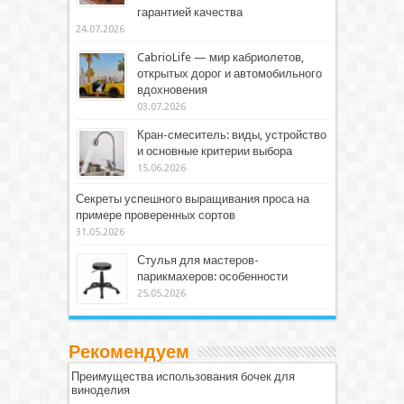
гарантией качества
24.07.2026
CabrioLife — мир кабриолетов,
открытых дорог и автомобильного
вдохновения
03.07.2026
Кран-смеситель: виды, устройство
и основные критерии выбора
15.06.2026
Секреты успешного выращивания проса на
примере проверенных сортов
31.05.2026
Стулья для мастеров-
парикмахеров: особенности
25.05.2026
Рекомендуем
Преимущества использования бочек для
виноделия