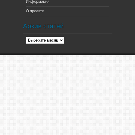
Информация
О проекте
Архив статей
Архив
статей