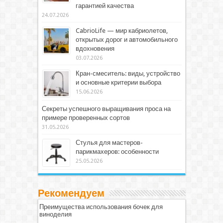
гарантией качества
24.07.2026
CabrioLife — мир кабриолетов,
открытых дорог и автомобильного
вдохновения
03.07.2026
Кран-смеситель: виды, устройство
и основные критерии выбора
15.06.2026
Секреты успешного выращивания проса на
примере проверенных сортов
31.05.2026
Стулья для мастеров-
парикмахеров: особенности
25.05.2026
Рекомендуем
Преимущества использования бочек для
виноделия