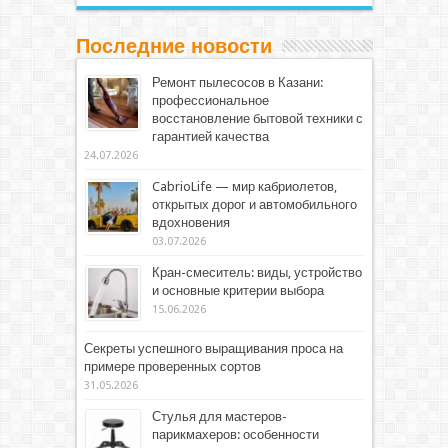
Последние новости
Ремонт пылесосов в Казани:
профессиональное
восстановление бытовой техники с
гарантией качества
24.07.2026
CabrioLife — мир кабриолетов,
открытых дорог и автомобильного
вдохновения
03.07.2026
Кран-смеситель: виды, устройство
и основные критерии выбора
15.06.2026
Секреты успешного выращивания проса на
примере проверенных сортов
31.05.2026
Стулья для мастеров-
парикмахеров: особенности