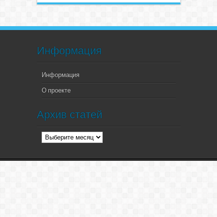
Информация
Информация
О проекте
Архив статей
Архив
статей