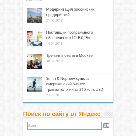
Модернизация российских
предприятий
21.05.2018
Поставщик программного
обеспечения»1С: ВДГБ»
14.04.2018
Тренинг в отеле в Москве
30.03.2018
Smith & Nephew купила
американский бизнес
травматологии за 210 млн. USD
23.10.2017
Поиск по сайту от Яндекс