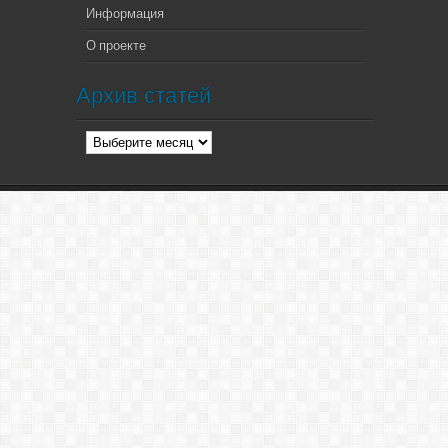
Информация
О проекте
Архив статей
Архив
статей