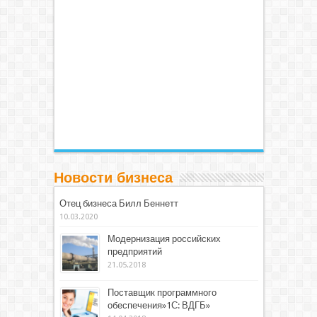
Новости бизнеса
Отец бизнеса Билл Беннетт
10.03.2020
Модернизация российских
предприятий
21.05.2018
Поставщик программного
обеспечения»1С: ВДГБ»