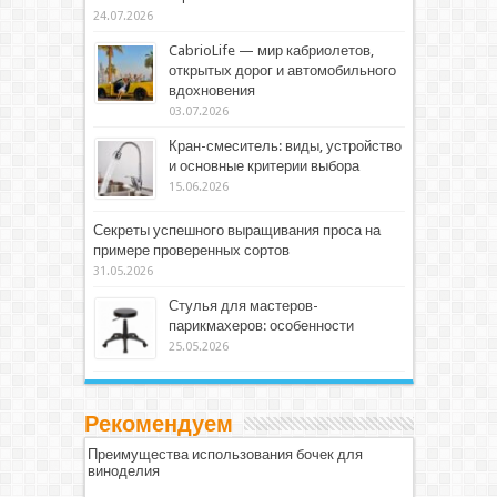
24.07.2026
CabrioLife — мир кабриолетов,
открытых дорог и автомобильного
вдохновения
03.07.2026
Кран-смеситель: виды, устройство
и основные критерии выбора
15.06.2026
Секреты успешного выращивания проса на
примере проверенных сортов
31.05.2026
Стулья для мастеров-
парикмахеров: особенности
25.05.2026
Рекомендуем
Преимущества использования бочек для
виноделия