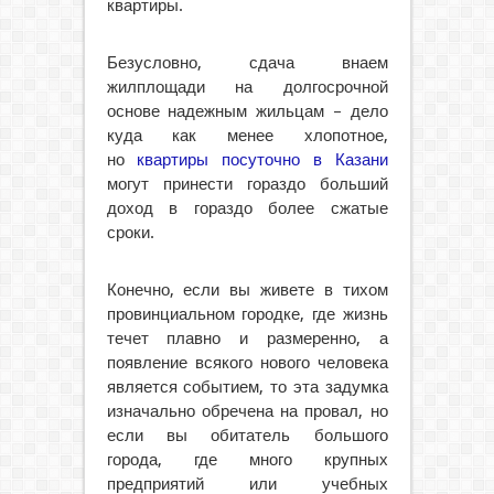
квартиры.
Безусловно, сдача внаем
жилплощади на долгосрочной
основе надежным жильцам – дело
куда как менее хлопотное,
но
квартиры посуточно в Казани
могут принести гораздо больший
доход в гораздо более сжатые
сроки.
Конечно, если вы живете в тихом
провинциальном городке, где жизнь
течет плавно и размеренно, а
появление всякого нового человека
является событием, то эта задумка
изначально обречена на провал, но
если вы обитатель большого
города, где много крупных
предприятий или учебных