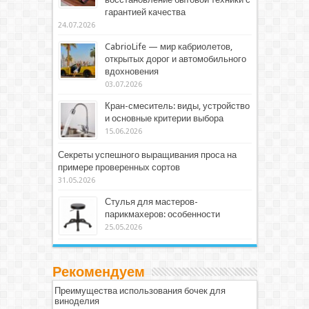
гарантией качества
24.07.2026
CabrioLife — мир кабриолетов,
открытых дорог и автомобильного
вдохновения
03.07.2026
Кран-смеситель: виды, устройство
и основные критерии выбора
15.06.2026
Секреты успешного выращивания проса на
примере проверенных сортов
31.05.2026
Стулья для мастеров-
парикмахеров: особенности
25.05.2026
Рекомендуем
Преимущества использования бочек для
виноделия