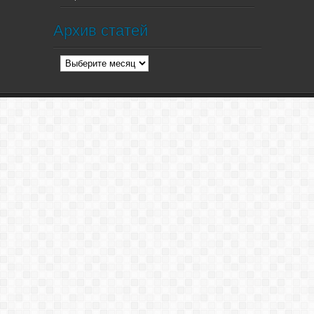
Архив статей
Архив
статей