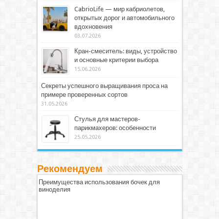
CabrioLife — мир кабриолетов,
открытых дорог и автомобильного
вдохновения
03.07.2026
Кран-смеситель: виды, устройство
и основные критерии выбора
15.06.2026
Секреты успешного выращивания проса на
примере проверенных сортов
31.05.2026
Стулья для мастеров-
парикмахеров: особенности
25.05.2026
Рекомендуем
Преимущества использования бочек для
виноделия