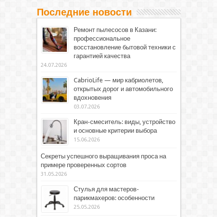
Последние новости
Ремонт пылесосов в Казани:
профессиональное
восстановление бытовой техники с
гарантией качества
24.07.2026
CabrioLife — мир кабриолетов,
открытых дорог и автомобильного
вдохновения
03.07.2026
Кран-смеситель: виды, устройство
и основные критерии выбора
15.06.2026
Секреты успешного выращивания проса на
примере проверенных сортов
31.05.2026
Стулья для мастеров-
парикмахеров: особенности
25.05.2026