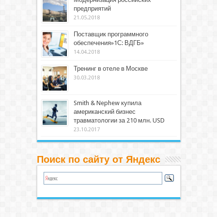
предприятий
21.05.2018
Поставщик программного
обеспечения»1С: ВДГБ»
14.04.2018
Тренинг в отеле в Москве
30.03.2018
Smith & Nephew купила
американский бизнес
травматологии за 210 млн. USD
23.10.2017
Поиск по сайту от Яндекс