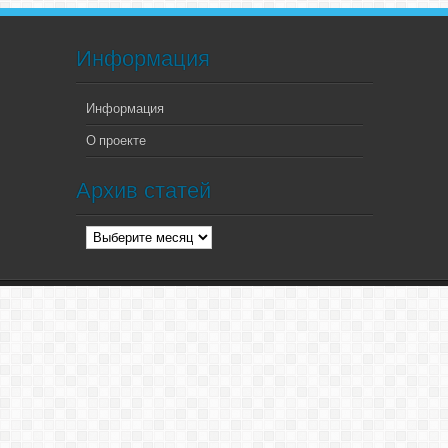
Информация
Информация
О проекте
Архив статей
Архив
статей