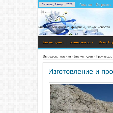
Главная
О проекте
Пятница , 7 Август 2026
Бизнес идеи, форекс, финансы, бизнес новости
Бизнес идеи
»
Бизнес новости
Все о Фо
Вы здесь:
Главная
»
Бизнес идеи
»
Производс
Изготовление и про