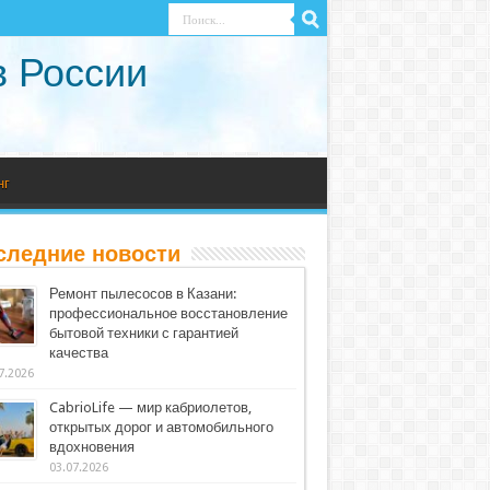
в России
нг
следние новости
Ремонт пылесосов в Казани:
профессиональное восстановление
бытовой техники с гарантией
качества
7.2026
CabrioLife — мир кабриолетов,
открытых дорог и автомобильного
вдохновения
03.07.2026