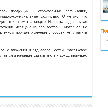
овой продукции – строительные организации,
жилищно-коммунальные хозяйства. Отметим, что
дить в крытом транспорте. Известь, подвергнутая
 течение месяца с начала поставки. Материал, не
По
вленном порядке хранения способен не утратить
овые вложения и ряд особенностей, известковое
упается и начинает давать чистый доход примерно