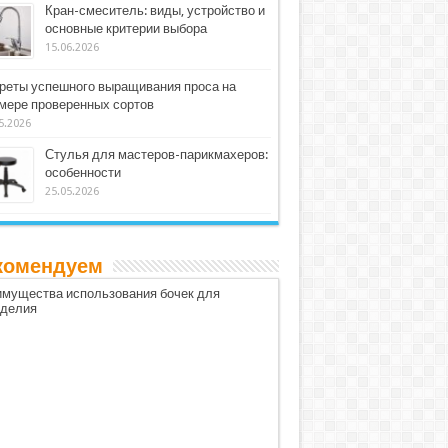
Кран-смеситель: виды, устройство и
основные критерии выбора
15.06.2026
реты успешного выращивания проса на
мере проверенных сортов
5.2026
Стулья для мастеров-парикмахеров:
особенности
25.05.2026
комендуем
мущества использования бочек для
оделия