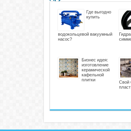
Где выгодно
купить
водокольцевой вакуумный
Гидра
насос?
симме
Бизнес идея:
изготовление
керамической
кафельной
плитки
Свой 
пласт