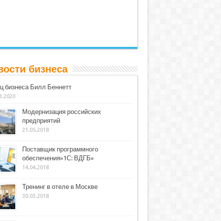
вости бизнеса
ц бизнеса Билл Беннетт
3.2020
Модернизация российских
предприятий
21.05.2018
Поставщик программного
обеспечения»1С: ВДГБ»
14.04.2018
Тренинг в отеле в Москве
30.03.2018