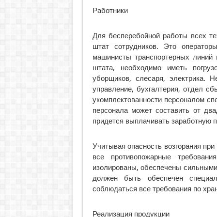
Работники
Для бесперебойной работы всех те
штат сотрудников. Это оператор
машинисты транспортерных линий и
штата, необходимо иметь погруз
уборщиков, слесаря, электрика. Н
управление, бухгалтерия, отдел с
укомплектованности персоналом сп
персонала может составить от два
придется выплачивать заработную п
Учитывая опасность возгорания при
все противопожарные требовани
изолированы, обеспечены сильными
должен быть обеспечен специал
соблюдаться все требования по хра
Реализация продукции