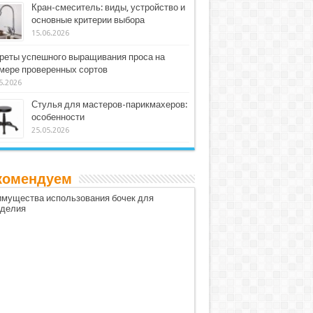
Кран-смеситель: виды, устройство и
основные критерии выбора
15.06.2026
реты успешного выращивания проса на
мере проверенных сортов
5.2026
Стулья для мастеров-парикмахеров:
особенности
25.05.2026
комендуем
мущества использования бочек для
оделия