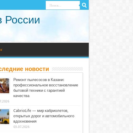
в России
нг
следние новости
Ремонт пылесосов в Казани:
профессиональное восстановление
бытовой техники с гарантией
качества
7.2026
CabrioLife — мир кабриолетов,
открытых дорог и автомобильного
вдохновения
03.07.2026