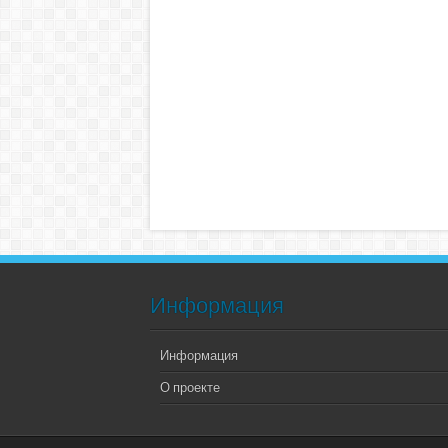
Информация
Информация
О проекте