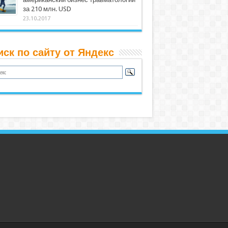
за 210 млн. USD
23.10.2017
иск по сайту от Яндекс