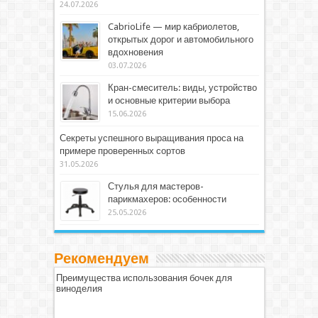
24.07.2026
CabrioLife — мир кабриолетов,
открытых дорог и автомобильного
вдохновения
03.07.2026
Кран-смеситель: виды, устройство
и основные критерии выбора
15.06.2026
Секреты успешного выращивания проса на
примере проверенных сортов
31.05.2026
Стулья для мастеров-
парикмахеров: особенности
25.05.2026
Рекомендуем
Преимущества использования бочек для
виноделия